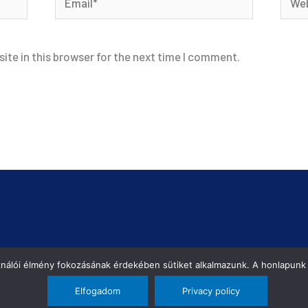
ite in this browser for the next time I comment.
ználói élmény fokozásának érdekében sütiket alkalmazunk. A honlapunk 
JÉKOZTATÓ
Elfogadom
Privacy policy