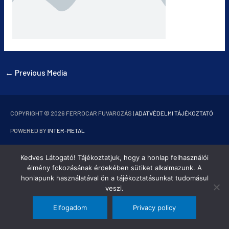
←
Previous Media
COPYRIGHT © 2026
FERROCAR FUVAROZÁS
|
ADATVÉDELMI TÁJÉKOZTATÓ
POWERED BY
INTER-METAL
Kedves Látogató! Tájékoztatjuk, hogy a honlap felhasználói
élmény fokozásának érdekében sütiket alkalmazunk. A
honlapunk használatával ön a tájékoztatásunkat tudomásul
veszi.
Elfogadom
Privacy policy